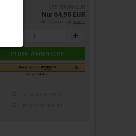
UVP 99,95 EUR
Nur 64,90 EUR
inkl. 19% MwSt. zzgl.
Versand
AUF DEN MERKZETTEL
FRAGE ZUM PRODUKT