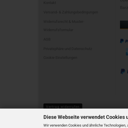
Übe
Kontakt
Barz
Versand- & Zahlungsbedingungen
Widerrufsrecht & Muster-
Widerrufsformular
AGB
Privatsphäre und Datenschutz
Cookie Einstellungen
Vertrag widerrufen
Diese Webseite verwendet Cookies 
Wir verwenden Cookies und ähnliche Technologien, a