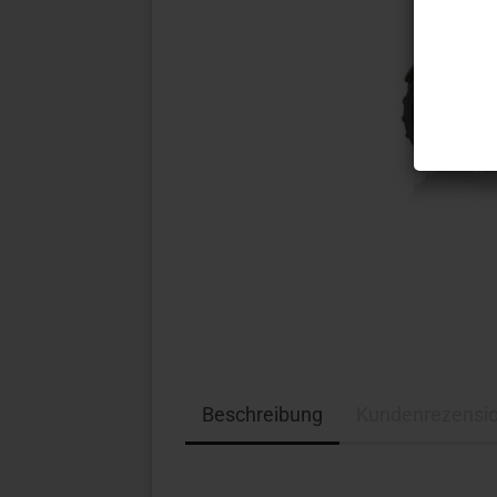
Beschreibung
Kundenrezensi