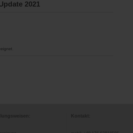
 Update 2021
eeignet.
lungsweisen:
Kontakt: