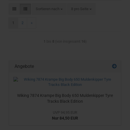
Sortieren nach
8 pro Seite
1
2
»
1
bis
8
(von insgesamt
16
)
Angebote
Wiking 7874 Krampe Big Body 650 Muldenkipper Tyre
Tracks Black Edition
UVP 94,95 EUR
Nur 84,50 EUR