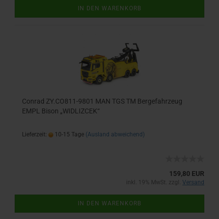
IN DEN WARENKORB
Conrad ZY.CO811-9801 MAN TGS TM Bergefahrzeug
EMPL Bison „WIDLIZCEK“
Lieferzeit:
10-15 Tage
(Ausland abweichend)
159,80 EUR
inkl. 19% MwSt. zzgl.
Versand
IN DEN WARENKORB