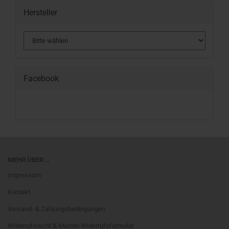
Hersteller
Facebook
MEHR ÜBER...
Impressum
Kontakt
Versand- & Zahlungsbedingungen
Widerrufsrecht & Muster-Widerrufsformular