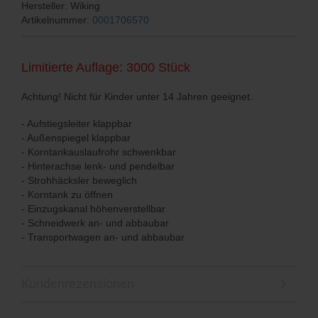
Hersteller: Wiking
Artikelnummer:
0001706570
Limitierte Auflage: 3000 Stück
Achtung! Nicht für Kinder unter 14 Jahren geeignet.
- Aufstiegsleiter klappbar
- Außenspiegel klappbar
- Korntankauslaufrohr schwenkbar
- Hinterachse lenk- und pendelbar
- Strohhäcksler beweglich
- Korntank zu öffnen
- Einzugskanal höhenverstellbar
- Schneidwerk an- und abbaubar
- Transportwagen an- und abbaubar
Kundenrezensionen