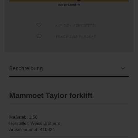
AUF DEN MERKZETTEL
FRAGE ZUM PRODUKT
Beschreibung
Mammoet Taylor forklift
Maßstab: 1:50
Hersteller: Weiss Brothers
Artikelnummer: 410324