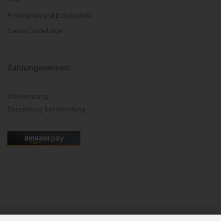
Privatsphäre und Datenschutz
Cookie Einstellungen
Zahlungsweisen:
Überweisung
Barzahlung bei Abholung