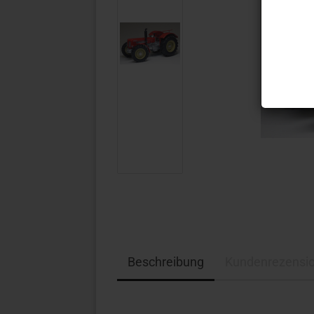
Beschreibung
Kundenrezensi