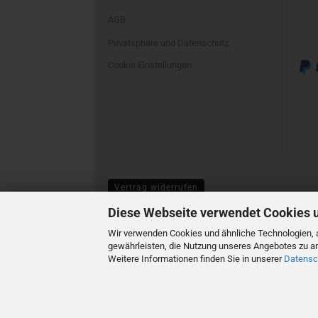
AGB
Privatsphäre und Datenschutz
Cookie Einstellungen
Vertrag widerrufen
Diese Webseite verwendet Cookies 
Wir verwenden Cookies und ähnliche Technologien, a
gewährleisten, die Nutzung unseres Angebotes zu an
Weitere Informationen finden Sie in unserer
Datensc