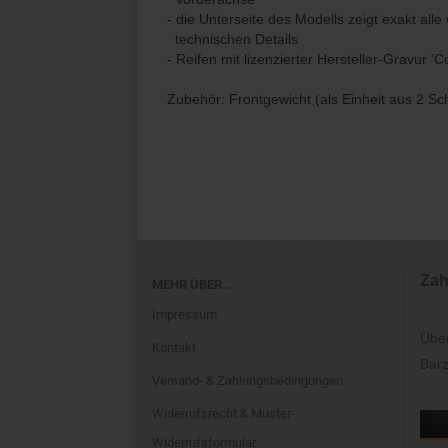
- die Unterseite des Modells zeigt exakt alle
technischen Details
- Reifen mit lizenzierter Hersteller-Gravur 'C
Zubehör: Frontgewicht (als Einheit aus 2 S
Zah
MEHR ÜBER...
Impressum
Übe
Kontakt
Barz
Versand- & Zahlungsbedingungen
Widerrufsrecht & Muster-
Widerrufsformular