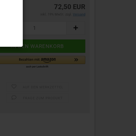
72,50 EUR
inkl. 19% MwSt. zzgl.
Versand
AUF DEN MERKZETTEL
FRAGE ZUM PRODUKT