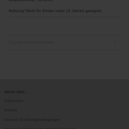
Achtung! Nicht für Kinder unter 14 Jahren geeignet.
Kundenrezensionen
MEHR ÜBER...
Impressum
Kontakt
Versand- & Zahlungsbedingungen