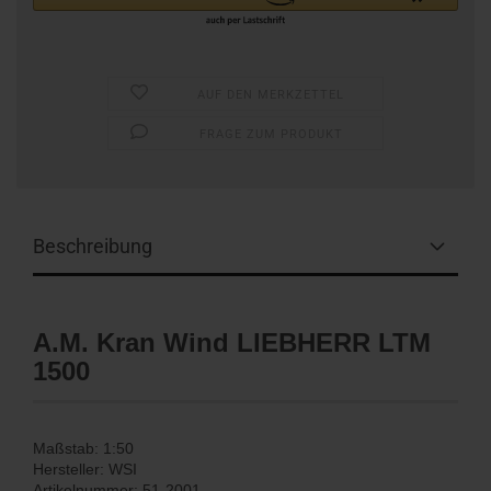
AUF DEN MERKZETTEL
FRAGE ZUM PRODUKT
Beschreibung
A.M. Kran Wind LIEBHERR LTM
1500
Maßstab: 1:50
Hersteller: WSI
Artikelnummer: 51-2001