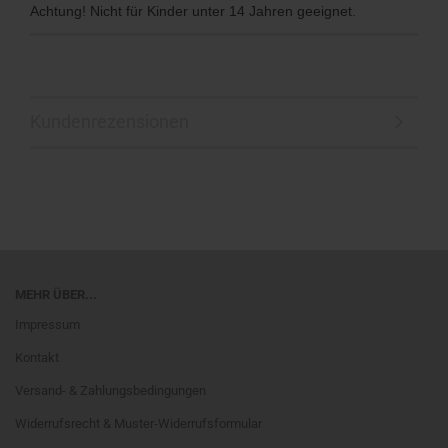
Achtung! Nicht für Kinder unter 14 Jahren geeignet.
Kundenrezensionen
MEHR ÜBER...
Impressum
Kontakt
Versand- & Zahlungsbedingungen
Widerrufsrecht & Muster-Widerrufsformular