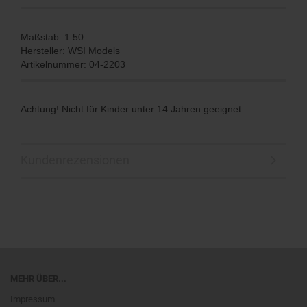
Maßstab: 1:50
Hersteller: WSI Models
Artikelnummer: 04-2203
Achtung! Nicht für Kinder unter 14 Jahren geeignet.
Kundenrezensionen
MEHR ÜBER...
Impressum