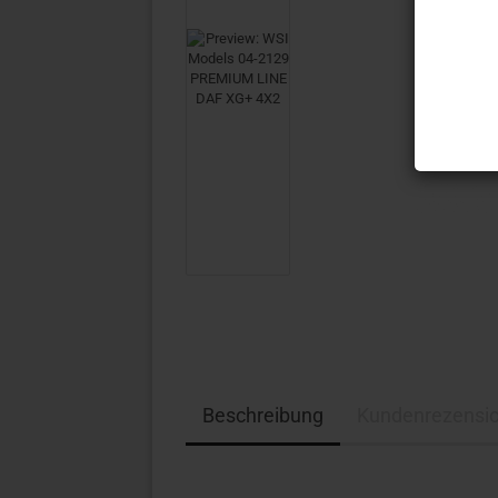
Beschreibung
Kundenrezensi