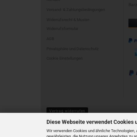
Barz
Versand- & Zahlungsbedingungen
Widerrufsrecht & Muster-
Widerrufsformular
AGB
Privatsphäre und Datenschutz
Cookie Einstellungen
Vertrag widerrufen
Diese Webseite verwendet Cookies 
Wir verwenden Cookies und ähnliche Technologien, a
gewährleisten, die Nutzung unseres Angebotes zu an