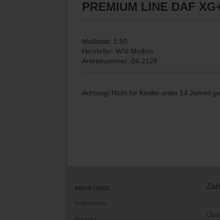
PREMIUM LINE DAF XG+
Maßstab: 1:50
Hersteller: WSI Models
Artikelnummer: 04-2129
Achtung! Nicht für Kinder unter 14 Jahren g
Zah
MEHR ÜBER...
Impressum
Übe
Kontakt