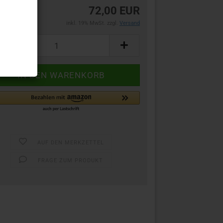
72,00 EUR
inkl. 19% MwSt. zzgl.
Versand
AUF DEN MERKZETTEL
FRAGE ZUM PRODUKT