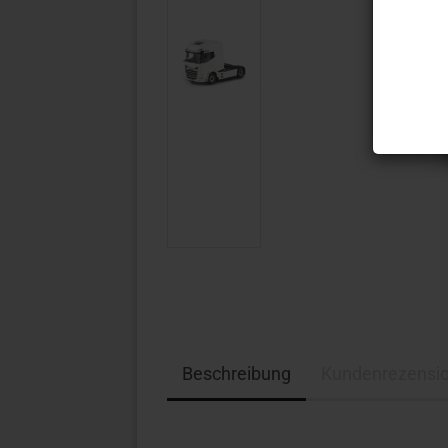
Beschreibung
Kundenrezensi