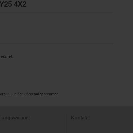
Y25 4X2
eeignet.
ber 2025 in den Shop aufgenommen.
lungsweisen:
Kontakt: