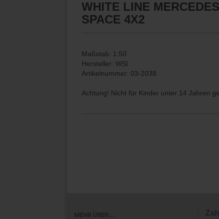
WHITE LINE MERCEDES
SPACE 4X2
Maßstab: 1:50
Hersteller: WSI
Artikelnummer: 03-2038
Achtung! Nicht für Kinder unter 14 Jahren g
Zah
MEHR ÜBER...