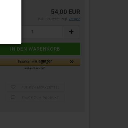
54,00 EUR
inkl. 19% MwSt. zzgl.
Versand
AUF DEN MERKZETTEL
FRAGE ZUM PRODUKT