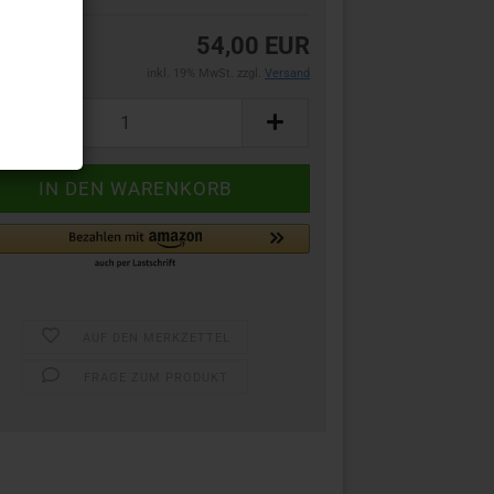
54,00 EUR
inkl. 19% MwSt. zzgl.
Versand
AUF DEN MERKZETTEL
FRAGE ZUM PRODUKT