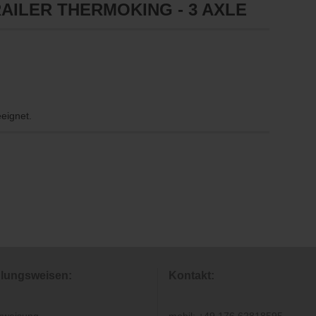
AILER THERMOKING - 3 AXLE
eeignet.
lungsweisen:
Kontakt: