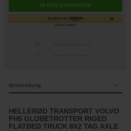
AUF DEN MERKZETTEL
FRAGE ZUM PRODUKT
Beschreibung
HELLERØD TRANSPORT VOLVO
FH5 GLOBETROTTER RIGED
FLATBED TRUCK 8X2 TAG AXLE