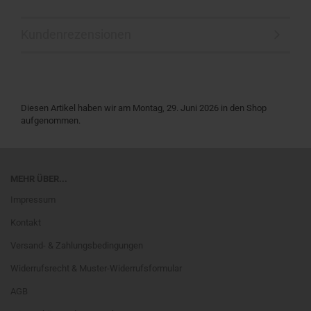
Kundenrezensionen
Diesen Artikel haben wir am Montag, 29. Juni 2026 in den Shop
aufgenommen.
MEHR ÜBER...
Impressum
Kontakt
Versand- & Zahlungsbedingungen
Widerrufsrecht & Muster-Widerrufsformular
AGB