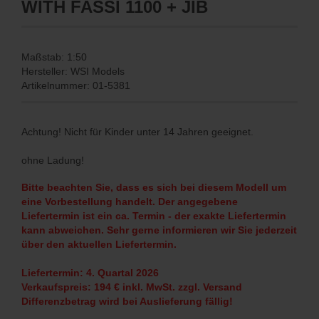
WITH FASSI 1100 + JIB
Maßstab: 1:50
Hersteller: WSI Models
Artikelnummer: 01-5381
Achtung! Nicht für Kinder unter 14 Jahren geeignet.
ohne Ladung!
Bitte beachten Sie, dass es sich bei diesem Modell um
eine Vorbestellung handelt. Der angegebene
Liefertermin ist ein ca. Termin - der exakte Liefertermin
kann abweichen. Sehr gerne informieren wir Sie jederzeit
über den aktuellen Liefertermin.
Liefertermin: 4. Quartal 2026
Verkaufspreis: 194 € inkl. MwSt. zzgl. Versand
Differenzbetrag wird bei Auslieferung fällig!