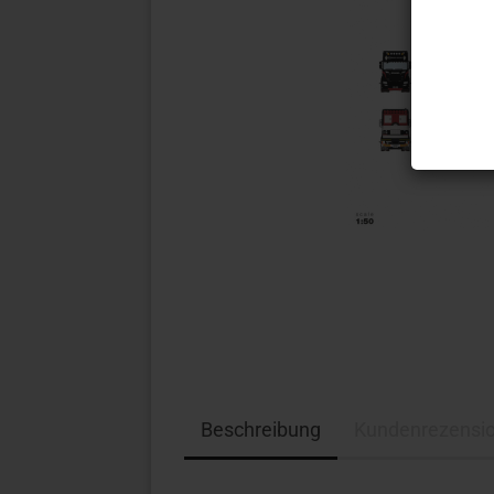
Beschreibung
Kundenrezensi