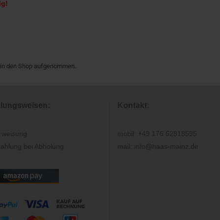
ig!
26 in den Shop aufgenommen.
lungsweisen:
Kontakt:
rweisung
mobil: +49 176 62818595
ahlung bei Abholung
mail: info@haas-mainz.de