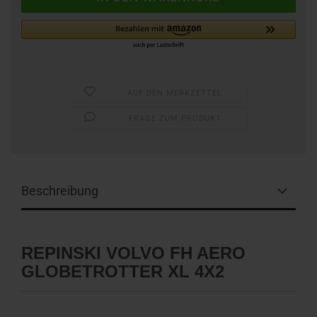
AUF DEN MERKZETTEL
FRAGE ZUM PRODUKT
Beschreibung
REPINSKI VOLVO FH AERO
GLOBETROTTER XL 4X2