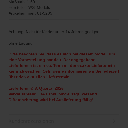
Maßstab: 1:50
Hersteller: WSI Models
Artikelnummer: 01-5295
Achtung! Nicht für Kinder unter 14 Jahren geeignet.
ohne Ladung!
Bitte beachten Sie, dass es sich bei diesem Modell um
eine Vorbestellung handelt. Der angegebene
Liefertermin ist ein ca. Termin - der exakte Liefertermin
kann abweichen. Sehr gerne informieren wir Sie jederzeit
über den aktuellen Liefertermin.
Liefertermin: 3. Quartal 2026
Verkaufspreis: 134 € inkl. MwSt. zzgl. Versand
Differenzbetrag wird bei Auslieferung fällig!
Kundenrezensionen