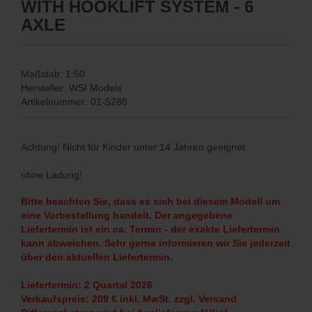
WITH HOOKLIFT SYSTEM - 6
AXLE
Maßstab: 1:50
Hersteller: WSI Models
Artikelnummer: 01-5288
Achtung! Nicht für Kinder unter 14 Jahren geeignet.
ohne Ladung!
Bitte beachten Sie, dass es sich bei diesem Modell um
eine Vorbestellung handelt. Der angegebene
Liefertermin ist ein ca. Termin - der exakte Liefertermin
kann abweichen. Sehr gerne informieren wir Sie jederzeit
über den aktuellen Liefertermin.
Liefertermin: 2 Quartal 2026
Verkaufspreis: 209 € inkl. MwSt. zzgl. Versand