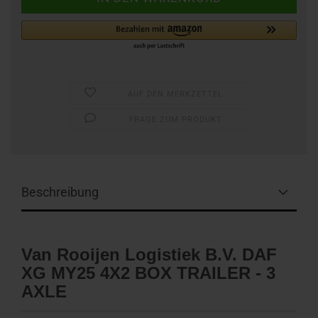
AUF DEN MERKZETTEL
FRAGE ZUM PRODUKT
Beschreibung
Van Rooijen Logistiek B.V. DAF
XG MY25 4X2 BOX TRAILER - 3
AXLE