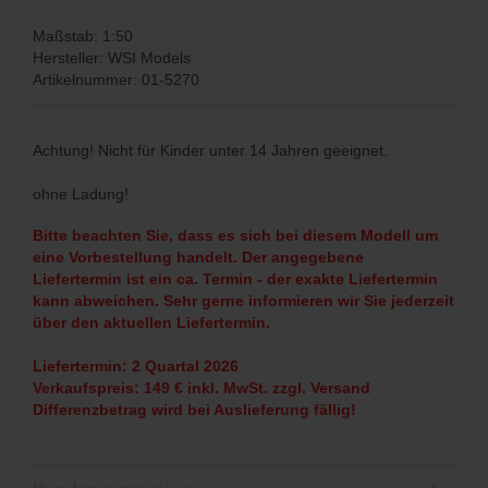
Maßstab: 1:50
Hersteller: WSI Models
Artikelnummer: 01-5270
Achtung! Nicht für Kinder unter 14 Jahren geeignet.
ohne Ladung!
Bitte beachten Sie, dass es sich bei diesem Modell um
eine Vorbestellung handelt. Der angegebene
Liefertermin ist ein ca. Termin - der exakte Liefertermin
kann abweichen. Sehr gerne informieren wir Sie jederzeit
über den aktuellen Liefertermin.
Liefertermin: 2 Quartal 2026
Verkaufspreis: 149 € inkl. MwSt. zzgl. Versand
Differenzbetrag wird bei Auslieferung fällig!