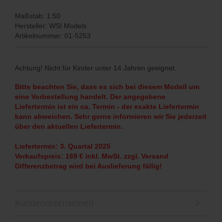
Maßstab: 1:50
Hersteller: WSI Models
Artikelnummer: 01-5253
Achtung! Nicht für Kinder unter 14 Jahren geeignet.
Bitte beachten Sie, dass es sich bei diesem Modell um
eine Vorbestellung handelt. Der angegebene
Liefertermin ist ein ca. Termin - der exakte Liefertermin
kann abweichen. Sehr gerne informieren wir Sie jederzeit
über den aktuellen Liefertermin.
Liefertermin: 3. Quartal 2025
Verkaufspreis: 169 € inkl. MwSt. zzgl. Versand
Differenzbetrag wird bei Auslieferung fällig!
Kundenrezensionen