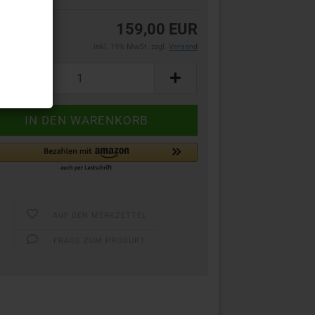
159,00 EUR
inkl. 19% MwSt. zzgl.
Versand
AUF DEN MERKZETTEL
FRAGE ZUM PRODUKT