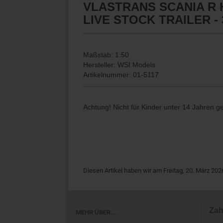
VLASTRANS SCANIA R 
LIVE STOCK TRAILER - 
Maßstab: 1:50
Hersteller: WSI Models
Artikelnummer: 01-5117
Achtung! Nicht für Kinder unter 14 Jahren g
Diesen Artikel haben wir am Freitag, 20. März 2
Zah
MEHR ÜBER...