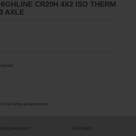
HIGHLINE CR20H 4X2 ISO THERM
3 AXLE
eeignet.
026 in den Shop aufgenommen.
lungsweisen:
Kontakt: