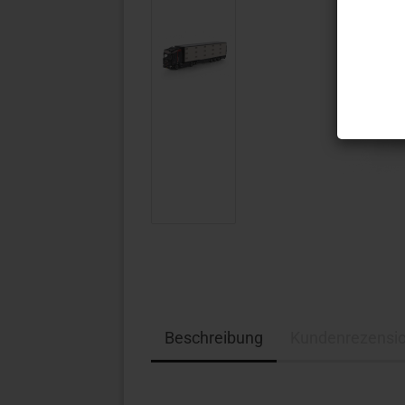
Beschreibung
Kundenrezensi