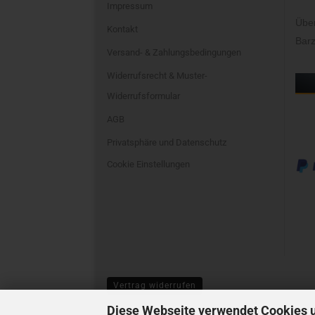
Impressum
Übe
Kontakt
Barz
Versand- & Zahlungsbedingungen
Widerrufsrecht & Muster-
Widerrufsformular
AGB
Privatsphäre und Datenschutz
Cookie Einstellungen
Vertrag widerrufen
Diese Webseite verwendet Cookies 