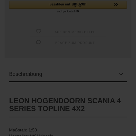
AUF DEN MERKZETTEL
FRAGE ZUM PRODUKT
Beschreibung
LEON HOGENDOORN SCANIA 4
SERIES TOPLINE 4X2
Maßstab: 1:50
Hersteller: WSI Models