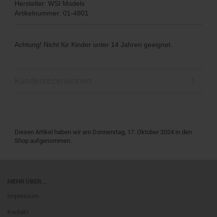
Hersteller: WSI Models
Artikelnummer: 01-4801
Achtung! Nicht für Kinder unter 14 Jahren geeignet.
Kundenrezensionen
Diesen Artikel haben wir am Donnerstag, 17. Oktober 2024 in den
Shop aufgenommen.
MEHR ÜBER...
Impressum
Kontakt