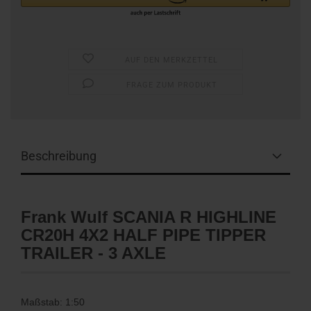
AUF DEN MERKZETTEL
FRAGE ZUM PRODUKT
Beschreibung
Frank Wulf SCANIA R HIGHLINE
CR20H 4X2 HALF PIPE TIPPER
TRAILER - 3 AXLE
Maßstab: 1:50