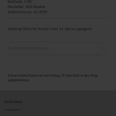
Maßstab: 1:50
Hersteller: WSI Models
Artikelnummer: 01-4780
Achtung! Nicht für Kinder unter 14 Jahren geeignet.
Kundenrezensionen
Diesen Artikel haben wir am Freitag, 29. Mai 2026 in den Shop
aufgenommen.
MEHR ÜBER...
Impressum