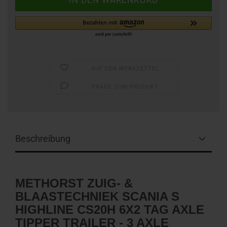
AUF DEN MERKZETTEL
FRAGE ZUM PRODUKT
Beschreibung
METHORST ZUIG- &
BLAASTECHNIEK SCANIA S
HIGHLINE CS20H 6X2 TAG AXLE
TIPPER TRAILER - 3 AXLE