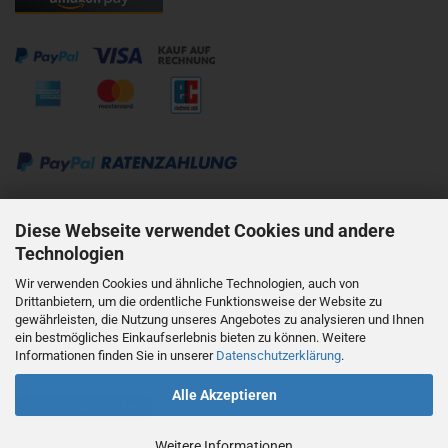
Kontakt:
Diese Webseite verwendet Cookies und andere
Technologien
mobil: +49 176 62818595
Wir verwenden Cookies und ähnliche Technologien, auch von
Drittanbietern, um die ordentliche Funktionsweise der Website zu
mail: info@haas-mainz.de
gewährleisten, die Nutzung unseres Angebotes zu analysieren und Ihnen
ein bestmögliches Einkaufserlebnis bieten zu können. Weitere
Informationen finden Sie in unserer
Datenschutzerklärung
.
Alle Akzeptieren
Vertrag widerrufen
Weitere Informationen