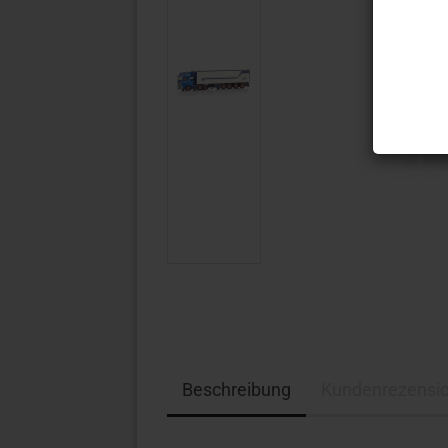
Beschreibung
Kundenrezensi