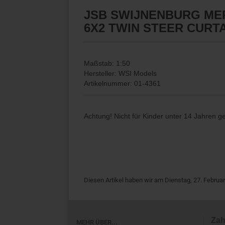
JSB SWIJNENBURG ME
6X2 TWIN STEER CURTA
Maßstab: 1:50
Hersteller: WSI Models
Artikelnummer: 01-4361
Achtung! Nicht für Kinder unter 14 Jahren g
Diesen Artikel haben wir am Dienstag, 27. Febru
Zah
MEHR ÜBER...