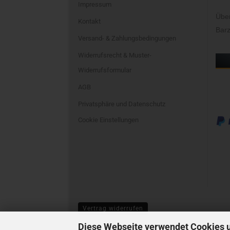
Impressum
Übe
Kontakt
Barz
Versand- & Zahlungsbedingungen
Widerrufsrecht & Muster-
Widerrufsformular
AGB
Privatsphäre und Datenschutz
Cookie Einstellungen
Vertrag widerrufen
Diese Webseite verwendet Cookies 