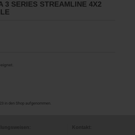
 3 SERIES STREAMLINE 4X2
XLE
eeignet.
2023 in den Shop aufgenommen.
lungsweisen:
Kontakt: