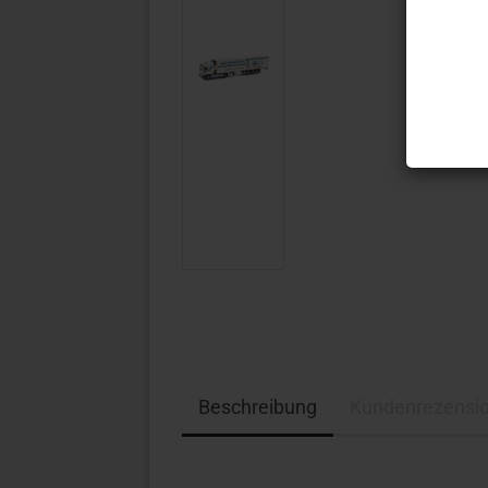
Beschreibung
Kundenrezensi