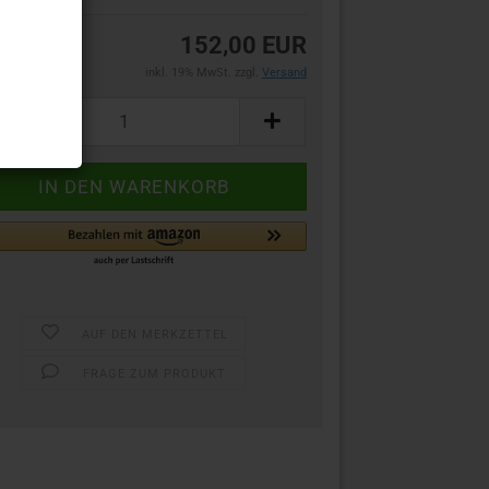
152,00 EUR
inkl. 19% MwSt. zzgl.
Versand
AUF DEN MERKZETTEL
FRAGE ZUM PRODUKT