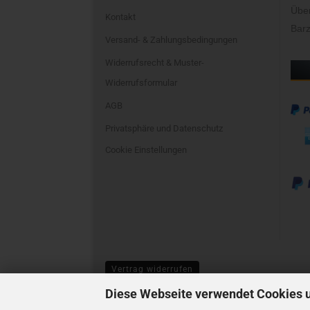
Übe
Kontakt
Barz
Versand- & Zahlungsbedingungen
Widerrufsrecht & Muster-
Widerrufsformular
AGB
Privatsphäre und Datenschutz
Cookie Einstellungen
Vertrag widerrufen
Diese Webseite verwendet Cookies 