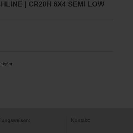
GHLINE | CR20H 6X4 SEMI LOW
eeignet.
lungsweisen:
Kontakt: