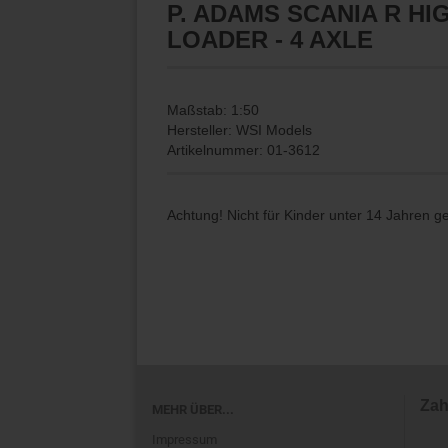
P. ADAMS SCANIA R HI
LOADER - 4 AXLE
Maßstab: 1:50
Hersteller: WSI Models
Artikelnummer: 01-3612
Achtung! Nicht für Kinder unter 14 Jahren g
Zah
MEHR ÜBER...
Impressum