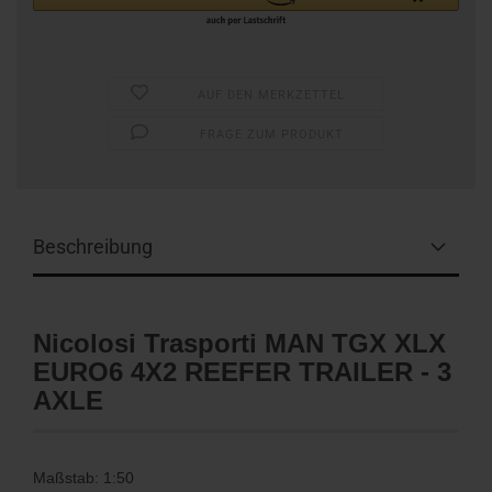
AUF DEN MERKZETTEL
FRAGE ZUM PRODUKT
Beschreibung
Nicolosi Trasporti MAN TGX XLX
EURO6 4X2 REEFER TRAILER - 3
AXLE
Maßstab: 1:50