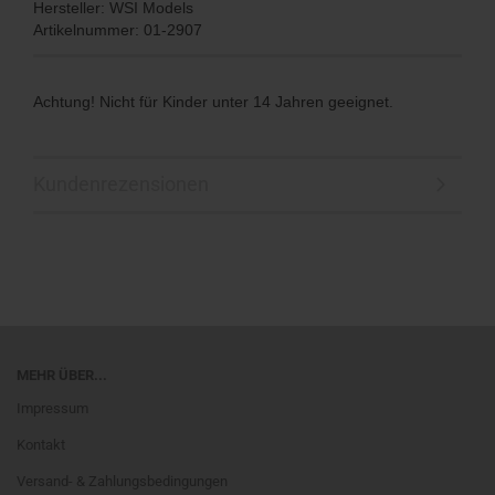
Hersteller: WSI Models
Artikelnummer: 01-2907
Achtung! Nicht für Kinder unter 14 Jahren geeignet.
Kundenrezensionen
MEHR ÜBER...
Impressum
Kontakt
Versand- & Zahlungsbedingungen