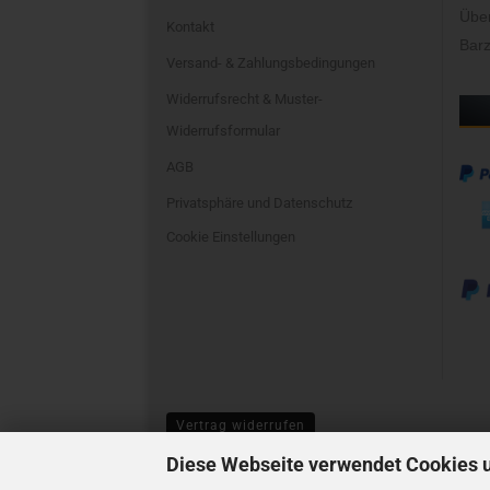
Übe
Kontakt
Barz
Versand- & Zahlungsbedingungen
Widerrufsrecht & Muster-
Widerrufsformular
AGB
Privatsphäre und Datenschutz
Cookie Einstellungen
Vertrag widerrufen
Diese Webseite verwendet Cookies 