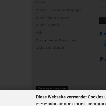
Übe
Kontakt
Barz
Versand- & Zahlungsbedingungen
Widerrufsrecht & Muster-
Widerrufsformular
AGB
Privatsphäre und Datenschutz
Cookie Einstellungen
Vertrag widerrufen
Diese Webseite verwendet Cookies 
Wir verwenden Cookies und ähnliche Technologien, a