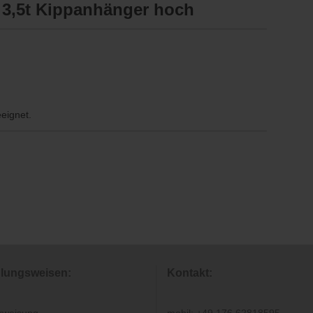
3,5t Kippanhänger hoch
eeignet.
lungsweisen:
Kontakt: