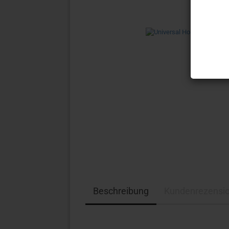
Beschreibung
Kundenrezensi