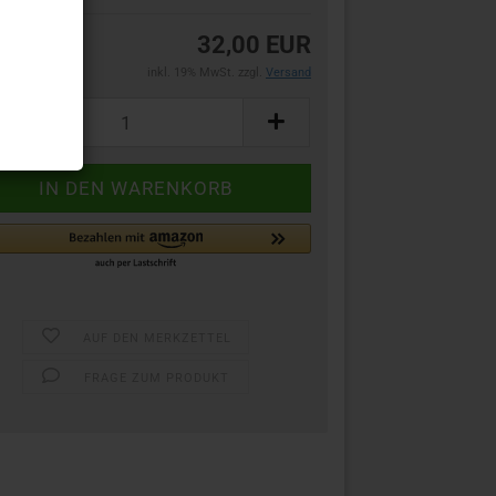
32,00 EUR
inkl. 19% MwSt. zzgl.
Versand
AUF DEN MERKZETTEL
FRAGE ZUM PRODUKT