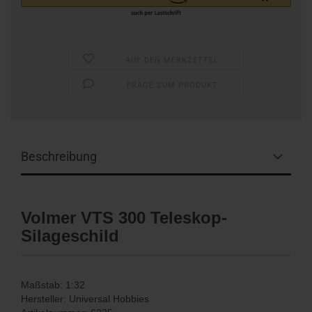
AUF DEN MERKZETTEL
FRAGE ZUM PRODUKT
Beschreibung
Volmer VTS 300 Teleskop-
Silageschild
Maßstab: 1:32
Hersteller: Universal Hobbies