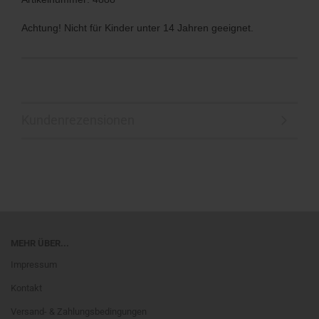
Achtung! Nicht für Kinder unter 14 Jahren geeignet.
Kundenrezensionen
MEHR ÜBER...
Impressum
Kontakt
Versand- & Zahlungsbedingungen