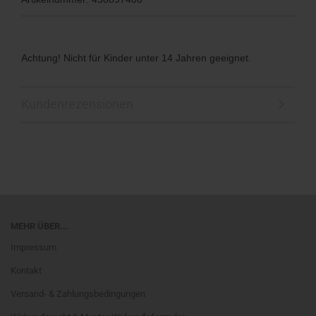
Achtung! Nicht für Kinder unter 14 Jahren geeignet.
Kundenrezensionen
MEHR ÜBER...
Impressum
Kontakt
Versand- & Zahlungsbedingungen