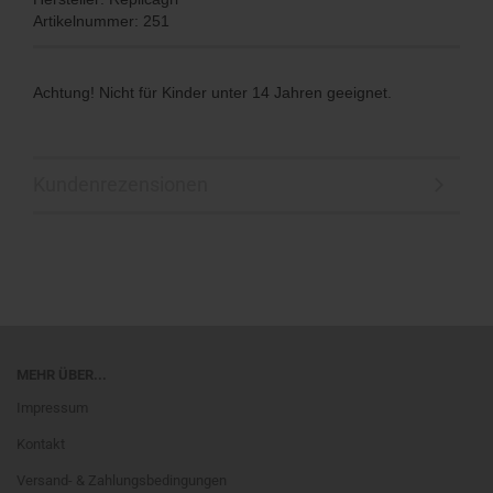
Artikelnummer: 251
Achtung! Nicht für Kinder unter 14 Jahren geeignet.
Kundenrezensionen
MEHR ÜBER...
Impressum
Kontakt
Versand- & Zahlungsbedingungen