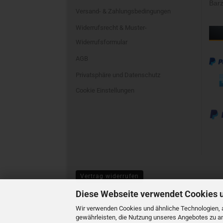
Barz
Versand- & Zahlungsbedingungen
Widerrufsrecht & Muster-
Widerrufsformular
AGB
Privatsphäre und Datenschutz
Cookie Einstellungen
Vertrag widerrufen
Diese Webseite verwendet Cookies 
Wir verwenden Cookies und ähnliche Technologien, a
gewährleisten, die Nutzung unseres Angebotes zu an