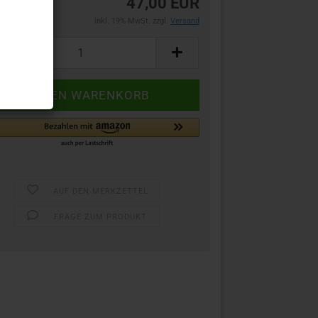
47,00 EUR
inkl. 19% MwSt. zzgl.
Versand
AUF DEN MERKZETTEL
FRAGE ZUM PRODUKT