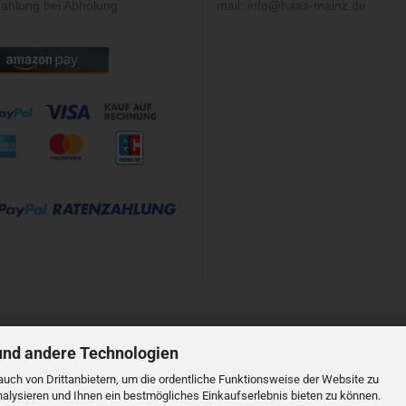
ahlung bei Abholung
mail: info@haas-mainz.de
und andere Technologien
Shopsystem
by Gambio.de © 2023
uch von Drittanbietern, um die ordentliche Funktionsweise der Website zu
alysieren und Ihnen ein bestmögliches Einkaufserlebnis bieten zu können.