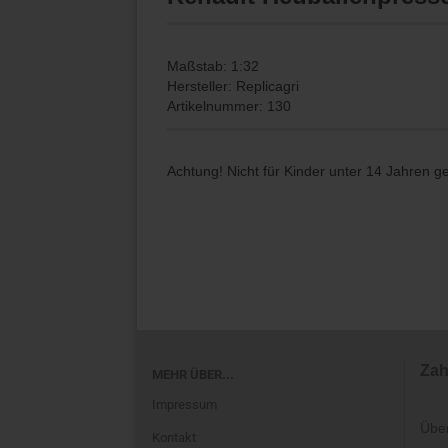
Maßstab: 1:32
Hersteller: Replicagri
Artikelnummer: 130
Achtung! Nicht für Kinder unter 14 Jahren g
Zah
MEHR ÜBER...
Impressum
Übe
Kontakt