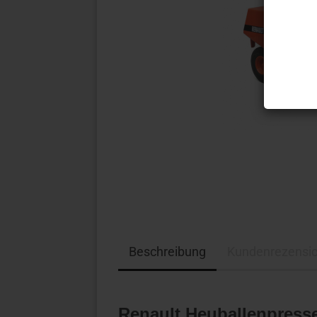
Beschreibung
Kundenrezensi
Renault Heuballenpress