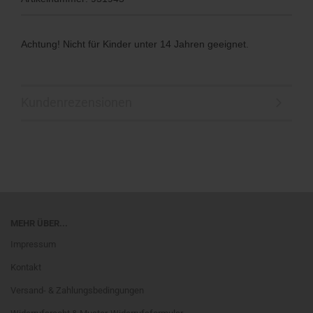
Achtung! Nicht für Kinder unter 14 Jahren geeignet.
Kundenrezensionen
MEHR ÜBER...
Impressum
Kontakt
Versand- & Zahlungsbedingungen