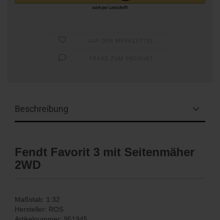
AUF DEN MERKZETTEL
FRAGE ZUM PRODUKT
Beschreibung
Fendt Favorit 3 mit Seitenmäher
2WD
Maßstab: 1:32
Hersteller: ROS
Artikelnummer: 951945