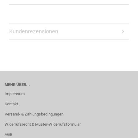
Kundenrezensionen
MEHR ÜBER...
Impressum
Kontakt
Versand- & Zahlungsbedingungen
Widerrufsrecht & Muster-Widerrufsformular
AGB