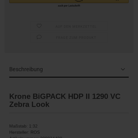
AUF DEN MERKZETTEL
FRAGE ZUM PRODUKT
Beschreibung
Krone BiGPACK HDP II 1290 VC
Zebra Look
Maßstab: 1:32
Hersteller: ROS