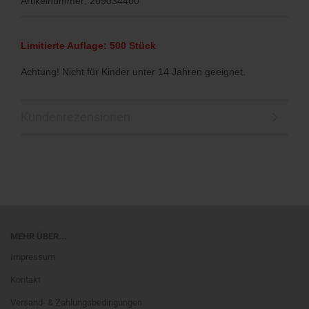
Artikelnummer: 209034400
Limitierte Auflage: 500 Stück
Achtung! Nicht für Kinder unter 14 Jahren geeignet.
Kundenrezensionen
MEHR ÜBER...
Impressum
Kontakt
Versand- & Zahlungsbedingungen