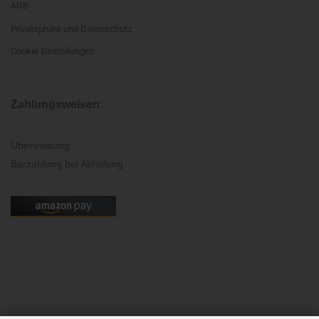
AGB
Privatsphäre und Datenschutz
Cookie Einstellungen
Zahlungsweisen:
Überweisung
Barzahlung bei Abholung