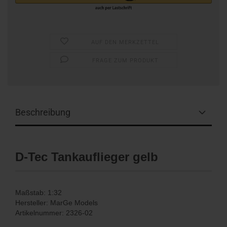
AUF DEN MERKZETTEL
FRAGE ZUM PRODUKT
Beschreibung
D-Tec Tankauflieger gelb
Maßstab: 1:32
Hersteller: MarGe Models
Artikelnummer: 2326-02