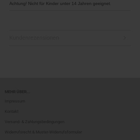
Achtung! Nicht für Kinder unter 14 Jahren geeignet.
Kundenrezensionen
MEHR ÜBER...
Impressum
Kontakt
Versand- & Zahlungsbedingungen
Widerrufsrecht & Muster-Widerrufsformular