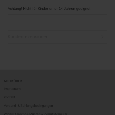
Achtung! Nicht für Kinder unter 14 Jahren geeignet.
Kundenrezensionen
MEHR ÜBER...
Impressum
Kontakt
Versand- & Zahlungsbedingungen
Widerrufsrecht & Muster-Widerrufsformular