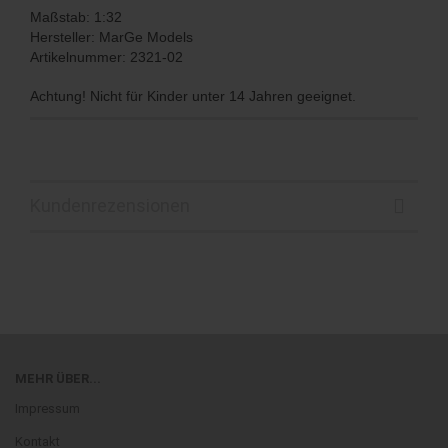
Maßstab: 1:32
Hersteller: MarGe Models
Artikelnummer: 2321-02
Achtung! Nicht für Kinder unter 14 Jahren geeignet.
Kundenrezensionen
MEHR ÜBER...
Impressum
Kontakt