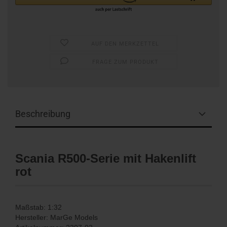
AUF DEN MERKZETTEL
FRAGE ZUM PRODUKT
Beschreibung
Scania R500-Serie mit Hakenlift
rot
Maßstab: 1:32
Hersteller: MarGe Models