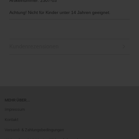
Artikelnummer: 2307-03
Achtung! Nicht für Kinder unter 14 Jahren geeignet.
Kundenrezensionen
MEHR ÜBER...
Impressum
Kontakt
Versand- & Zahlungsbedingungen