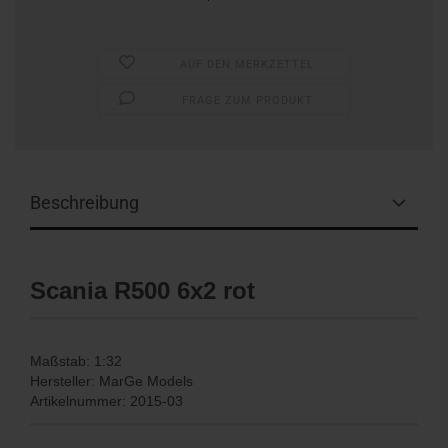
AUF DEN MERKZETTEL
FRAGE ZUM PRODUKT
Beschreibung
Scania R500 6x2 rot
Maßstab: 1:32
Hersteller: MarGe Models
Artikelnummer: 2015-03