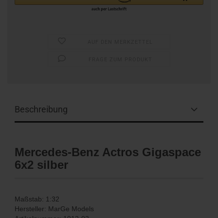
AUF DEN MERKZETTEL
FRAGE ZUM PRODUKT
Beschreibung
Mercedes-Benz Actros Gigaspace
6x2 silber
Maßstab: 1:32
Hersteller: MarGe Models