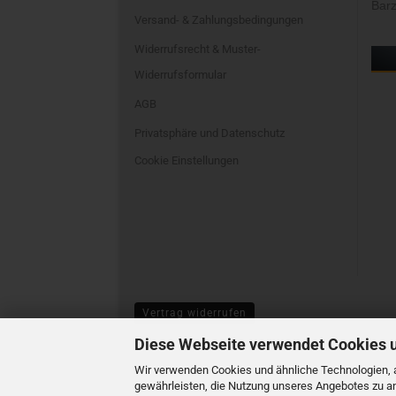
Barz
Versand- & Zahlungsbedingungen
Widerrufsrecht & Muster-
Widerrufsformular
AGB
Privatsphäre und Datenschutz
Cookie Einstellungen
Vertrag widerrufen
Diese Webseite verwendet Cookies 
Wir verwenden Cookies und ähnliche Technologien, a
gewährleisten, die Nutzung unseres Angebotes zu an