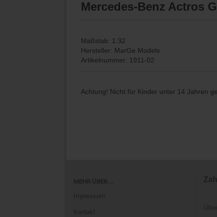
Mercedes-Benz Actros G
Maßstab: 1:32
Hersteller: MarGe Models
Artikelnummer: 1911-02
Achtung! Nicht für Kinder unter 14 Jahren g
Zah
MEHR ÜBER...
Impressum
Übe
Kontakt