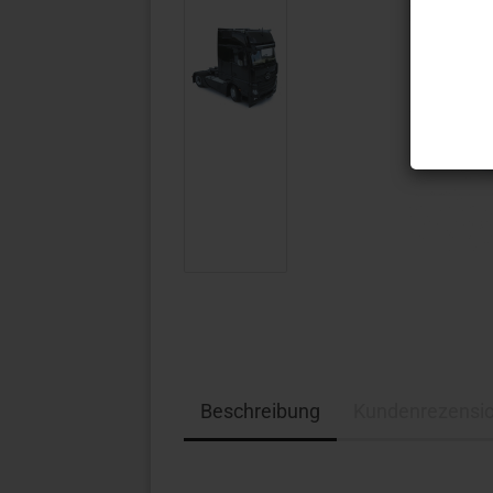
Beschreibung
Kundenrezensi