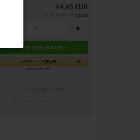
94,95 EUR
inkl. 19% MwSt. zzgl.
Versand
AUF DEN MERKZETTEL
FRAGE ZUM PRODUKT