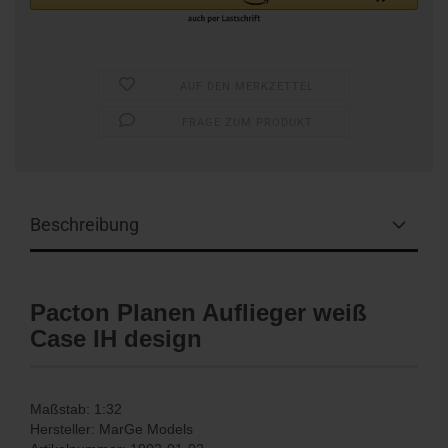
AUF DEN MERKZETTEL
FRAGE ZUM PRODUKT
Beschreibung
Pacton Planen Auflieger weiß
Case IH design
Maßstab: 1:32
Hersteller: MarGe Models