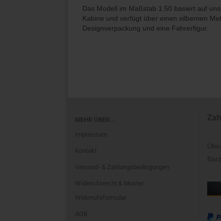
Das Modell im Maßstab 1:50 basiert auf u
Kabine und verfügt über einen silbernen Metal
Designverpackung und eine Fahrerfigur.
Zah
MEHR ÜBER...
Impressum
Übe
Kontakt
Barz
Versand- & Zahlungsbedingungen
Widerrufsrecht & Muster-
Widerrufsformular
AGB