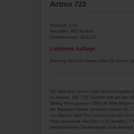
Actros 722
Maßstab: 1:50
Hersteller: IMC Models
Artikelnummer: 33-0123
Limitierte Auflage
Achtung! Nicht für Kinder unter 14 Jahren g
Wir sind stolz darauf, eine Sonderausgab
zu können. Die "722" bezieht sich auf den Sie
Stirling Moss gewann 1955 die Mille Migl
der Navigator Denis Jenkinson fuhren um 7.
von Brescia nach Rom und zurück eine Durc
Paar absolvierte den Kurs in 10 Stunden, 
zweitplatzierten Teamkollegen Juan Manuel