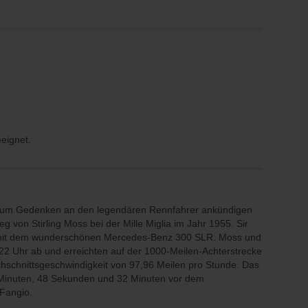
eeignet.
e zum Gedenken an den legendären Rennfahrer ankündigen
g von Stirling Moss bei der Mille Miglia im Jahr 1955. Sir
ia mit dem wunderschönen Mercedes-Benz 300 SLR. Moss und
22 Uhr ab und erreichten auf der 1000-Meilen-Achterstrecke
hschnittsgeschwindigkeit von 97,96 Meilen pro Stunde. Das
7 Minuten, 48 Sekunden und 32 Minuten vor dem
 Fangio.