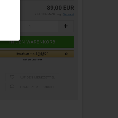
89,00 EUR
inkl. 19% MwSt. zzgl.
Versand
AUF DEN MERKZETTEL
FRAGE ZUM PRODUKT