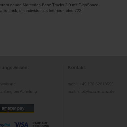
nserem neuen Mercedes-Benz Trucks 2.0 mit GigaSpace-
lic-Lack, ein individuelles Interieur, eine 722-
lungsweisen:
Kontakt:
rweisung
mobil: +49 176 62818595
ahlung bei Abholung
mail: info@haas-mainz.de