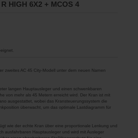
 R HIGH 6X2 + MCOS 4
eeignet.
nser zweites AC 45 City-Modell unter dem neuen Namen
Meter langen Hauptausleger und einen schwenkbaren
 von mehr als 45 Metern erreicht wird. Der Kran ist mit
dano ausgestattet, wobei das Kransteuerungssystem die
nkposition überwacht, um das optimale Lastdiagramm für
ügt wie der echte Kran über eine proportionale Lenkung und
ach ausfahrbaren Hauptausleger und wird mit Ausleger