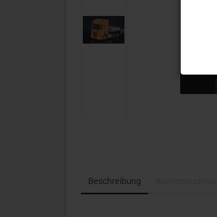
Beschreibung
Kundenrezensi