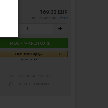
169,00 EUR
inkl. 19% MwSt. zzgl.
Versand
AUF DEN MERKZETTEL
FRAGE ZUM PRODUKT