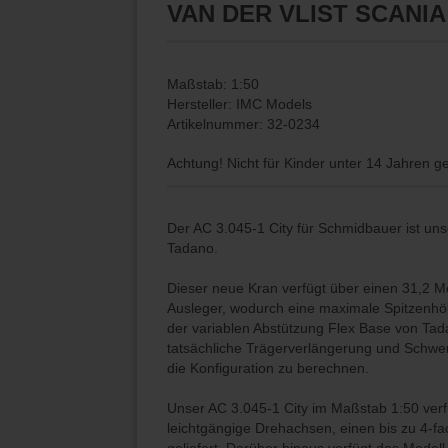
VAN DER VLIST SCANIA
Maßstab: 1:50
Hersteller: IMC Models
Artikelnummer: 32-0234
Achtung! Nicht für Kinder unter 14 Jahren g
Der AC 3.045-1 City für Schmidbauer ist u
Tadano.
Dieser neue Kran verfügt über einen 31,2 
Ausleger, wodurch eine maximale Spitzenhöhe
der variablen Abstützung Flex Base von Ta
tatsächliche Trägerverlängerung und Schwe
die Konfiguration zu berechnen.
Unser AC 3.045-1 City im Maßstab 1:50 verf
leichtgängige Drehachsen, einen bis zu 4-f