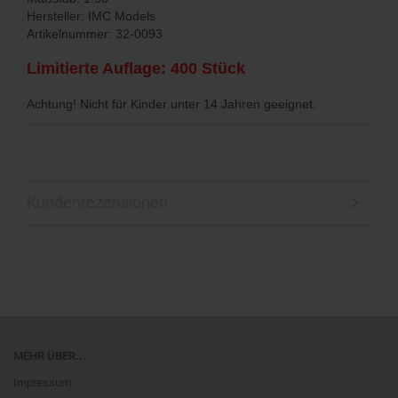
Hersteller: IMC Models
Artikelnummer: 32-0093
Limitierte Auflage: 400 Stück
Achtung! Nicht für Kinder unter 14 Jahren geeignet.
Kundenrezensionen
MEHR ÜBER...
Impressum