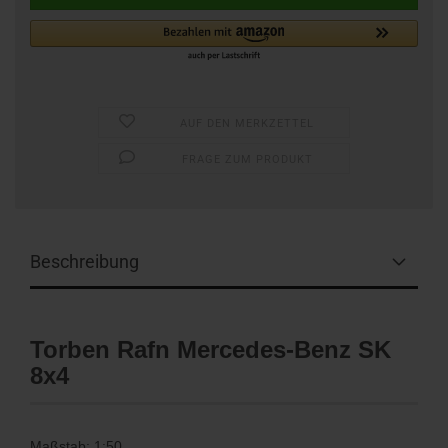
AUF DEN MERKZETTEL
FRAGE ZUM PRODUKT
Beschreibung
Torben Rafn Mercedes-Benz SK
8x4
Maßstab: 1:50