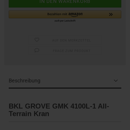
AUF DEN MERKZETTEL
FRAGE ZUM PRODUKT
Beschreibung
BKL GROVE GMK 4100L-1 All-
Terrain Kran