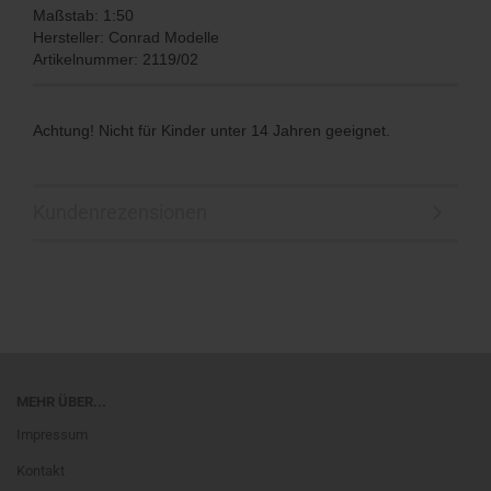
Maßstab: 1:50
Hersteller: Conrad Modelle
Artikelnummer: 2119/02
Achtung! Nicht für Kinder unter 14 Jahren geeignet.
Kundenrezensionen
MEHR ÜBER...
Impressum
Kontakt