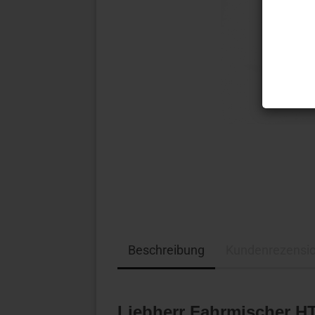
Beschreibung
Kundenrezensi
Liebherr Fahrmischer H