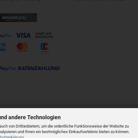
und andere Technologien
Shopsystem
by Gambio.de © 2023
uch von Drittanbietern, um die ordentliche Funktionsweise der Website zu
alysieren und Ihnen ein bestmögliches Einkaufserlebnis bieten zu können.
hutzerklärung
.