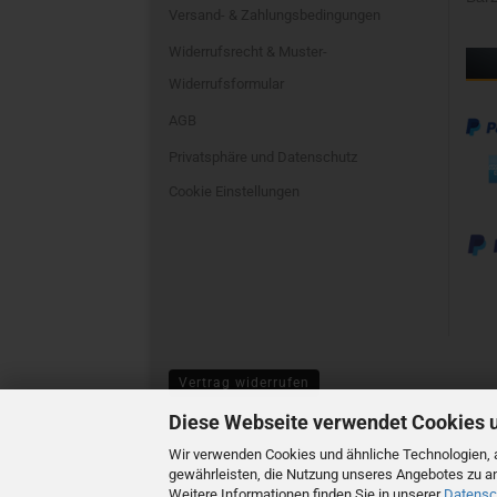
Versand- & Zahlungsbedingungen
Widerrufsrecht & Muster-
Widerrufsformular
AGB
Privatsphäre und Datenschutz
Cookie Einstellungen
Vertrag widerrufen
Diese Webseite verwendet Cookies 
Wir verwenden Cookies und ähnliche Technologien, a
gewährleisten, die Nutzung unseres Angebotes zu an
Weitere Informationen finden Sie in unserer
Datensc