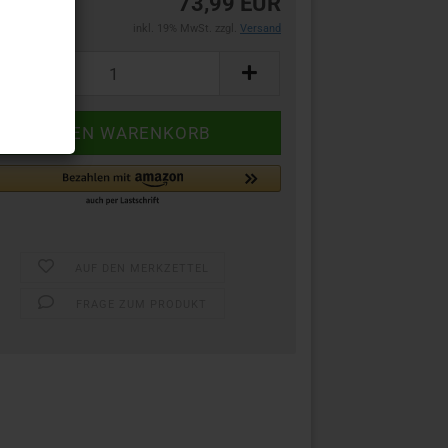
73,99 EUR
inkl. 19% MwSt. zzgl.
Versand
AUF DEN MERKZETTEL
FRAGE ZUM PRODUKT