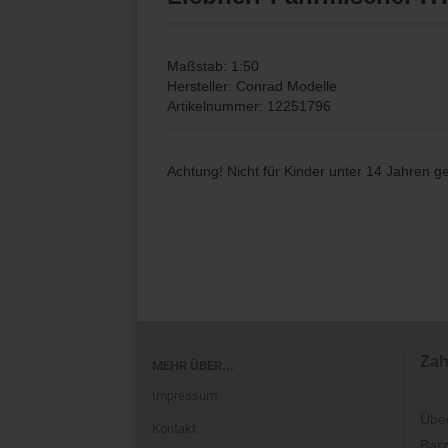
Maßstab: 1:50
Hersteller: Conrad Modelle
Artikelnummer: 12251796
Achtung! Nicht für Kinder unter 14 Jahren g
Zah
MEHR ÜBER...
Impressum
Übe
Kontakt
Barz